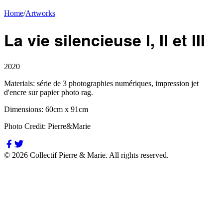
Home
/
Artworks
La vie silencieuse I, II et III
2020
Materials:
série de 3 photographies numériques, impression jet
d'encre sur papier photo rag.
Dimensions:
60cm x 91cm
Photo Credit:
Pierre&Marie
©
2026
Collectif Pierre & Marie.
All rights reserved.