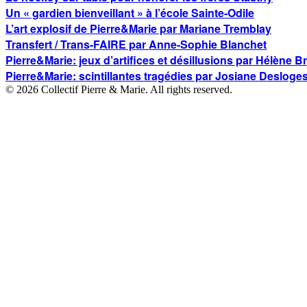
Un « gardien bienveillant » à l’école Sainte-Odile
L’art explosif de Pierre&Marie par Mariane Tremblay
Transfert / Trans-FAIRE par Anne-Sophie Blanchet
Pierre&Marie: jeux d’artifices et désillusions par Hélène Br
Pierre&Marie: scintillantes tragédies par Josiane Desloge
©
2026
Collectif Pierre & Marie.
All rights reserved.