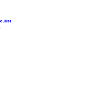
ouillet
s