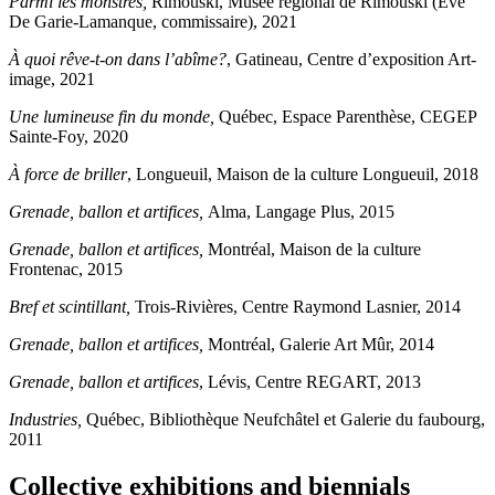
Parmi les monstres,
Rimouski, Musée régional de Rimouski (Ève
De Garie-Lamanque, commissaire), 2021
À quoi rêve-t-on dans l’abîme?
, Gatineau, Centre d’exposition Art-
image, 2021
Une lumineuse fin du monde,
Québec, Espace Parenthèse, CEGEP
Sainte-Foy, 2020
À force de briller
, Longueuil, Maison de la culture Longueuil, 2018
Grenade, ballon et artifices,
Alma, Langage Plus, 2015
Grenade, ballon et artifices,
Montréal, Maison de la culture
Frontenac, 2015
Bref et scintillant,
Trois-Rivières, Centre Raymond Lasnier, 2014
Grenade, ballon et artifices,
Montréal, Galerie Art Mûr, 2014
Grenade, ballon et artifices
, Lévis, Centre REGART, 2013
Industries,
Québec, Bibliothèque Neufchâtel et Galerie du faubourg,
2011
Collective exhibitions and biennials