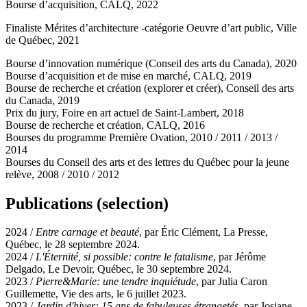
Bourse d’acquisition, CALQ, 2022
Finaliste Mérites d’architecture -catégorie Oeuvre d’art public, Ville
de Québec, 2021
Bourse d’innovation numérique (Conseil des arts du Canada), 2020
Bourse d’acquisition et de mise en marché, CALQ, 2019
Bourse de recherche et création (explorer et créer), Conseil des arts
du Canada, 2019
Prix du jury, Foire en art actuel de Saint-Lambert, 2018
Bourse de recherche et création, CALQ, 2016
Bourses du programme Première Ovation, 2010 / 2011 / 2013 /
2014
Bourses du Conseil des arts et des lettres du Québec pour la jeune
relève, 2008 / 2010 / 2012
Publications (selection)
2024 /
Entre carnage et beauté
, par Éric Clément, La Presse,
Québec, le 28 septembre 2024.
2024 /
L'Éternité, si possible: contre le fatalisme
, par Jérôme
Delgado, Le Devoir, Québec, le 30 septembre 2024.
2023 /
Pierre&Marie: une tendre inquiétude
, par Julia Caron
Guillemette, Vie des arts, le 6 juillet 2023.
2023 /
Jardin d'hiver: 15 ans de fabuleuses étrangetés
, par Josiane