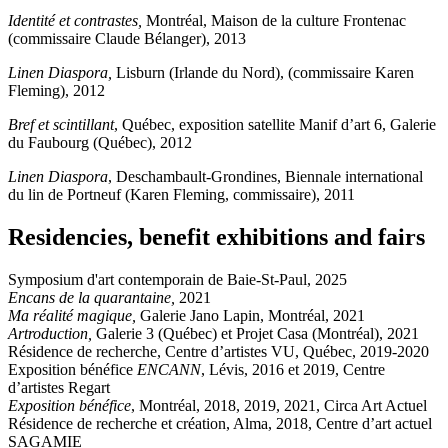
Identité et contrastes,
Montréal, Maison de la culture Frontenac
(commissaire Claude Bélanger), 2013
Linen Diaspora,
Lisburn (Irlande du Nord), (commissaire Karen
Fleming), 2012
Bref et scintillant
, Québec, exposition satellite Manif d’art 6, Galerie
du Faubourg (Québec), 2012
Linen Diaspora
, Deschambault-Grondines, Biennale international
du lin de Portneuf (Karen Fleming, commissaire), 2011
Residencies, benefit exhibitions and fairs
Symposium d'art contemporain de Baie-St-Paul, 2025
Encans de la quarantaine,
2021
Ma réalité magique,
Galerie Jano Lapin, Montréal, 2021
Artroduction,
Galerie 3 (Québec) et Projet Casa (Montréal), 2021
Résidence de recherche, Centre d’artistes VU, Québec, 2019-2020
Exposition bénéfice
ENCANN
, Lévis, 2016 et 2019, Centre
d’artistes Regart
Exposition bénéfice
, Montréal, 2018, 2019, 2021, Circa Art Actuel
Résidence de recherche et création, Alma, 2018, Centre d’art actuel
SAGAMIE