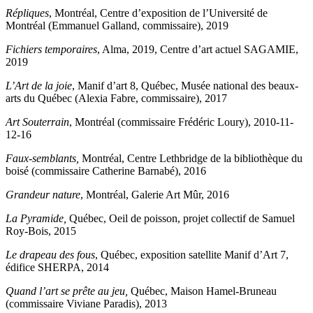
Répliques
, Montréal, Centre d’exposition de l’Université de
Montréal (Emmanuel Galland, commissaire), 2019
Fichiers temporaires
, Alma, 2019, Centre d’art actuel SAGAMIE,
2019
L’Art de la joie
, Manif d’art 8, Québec, Musée national des beaux-
arts du Québec (Alexia Fabre, commissaire), 2017
Art Souterrain
, Montréal (commissaire Frédéric Loury), 2010-11-
12-16
Faux-semblants,
Montréal, Centre Lethbridge de la bibliothèque du
boisé (commissaire Catherine Barnabé), 2016
Grandeur nature
, Montréal, Galerie Art Mûr, 2016
La Pyramide,
Québec, Oeil de poisson, projet collectif de Samuel
Roy-Bois, 2015
Le drapeau des fous
, Québec, exposition satellite Manif d’Art 7,
édifice SHERPA, 2014
Quand l’art se prête au jeu,
Québec, Maison Hamel-Bruneau
(commissaire Viviane Paradis), 2013