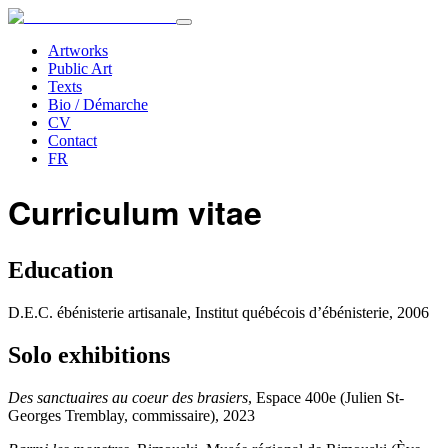
Artworks
Public Art
Texts
Bio / Démarche
CV
Contact
FR
Curriculum vitae
Education
D.E.C. ébénisterie artisanale, Institut québécois d’ébénisterie, 2006
Solo exhibitions
Des sanctuaires au coeur des brasiers
, Espace 400e (Julien St-
Georges Tremblay, commissaire), 2023