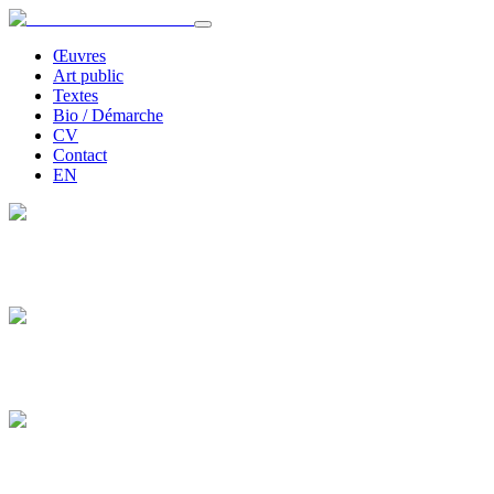
Œuvres
Art public
Textes
Bio / Démarche
CV
Contact
EN