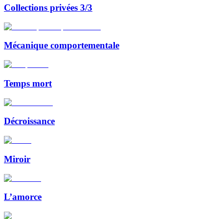
Collections privées 3/3
Mécanique comportementale
Temps mort
Décroissance
Miroir
L’amorce