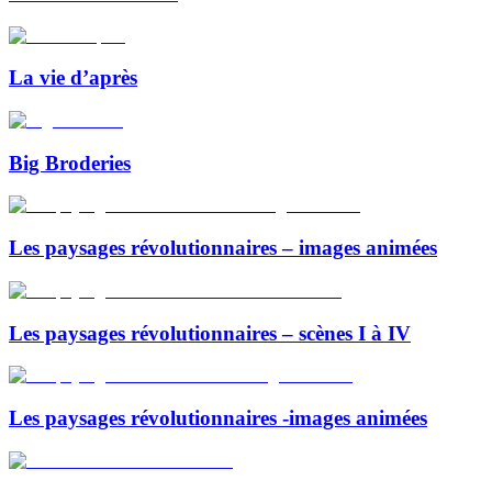
La vie d’après
Big Broderies
Les paysages révolutionnaires – images animées
Les paysages révolutionnaires – scènes I à IV
Les paysages révolutionnaires -images animées