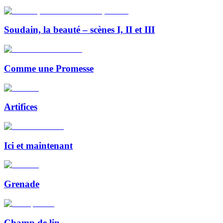
Soudain, la beauté – scènes I, II et III
Comme une Promesse
Artifices
Ici et maintenant
Grenade
Champ de lin