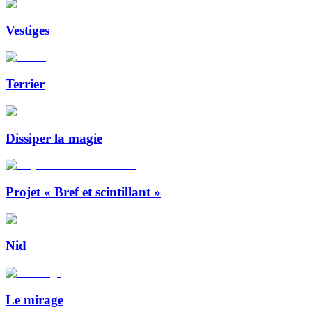
Vestiges
Terrier
Dissiper la magie
Projet « Bref et scintillant »
Nid
Le mirage