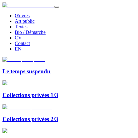
Œuvres
Art public
Textes
Bio / Démarche
CV
Contact
EN
Le temps suspendu
Collections privées 1/3
Collections privées 2/3