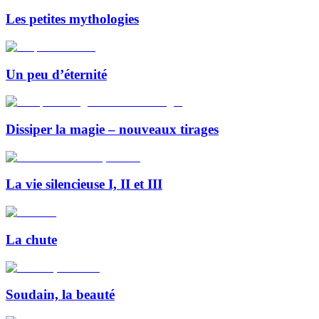
Les petites mythologies
Un peu d’éternité
Dissiper la magie – nouveaux tirages
La vie silencieuse I, II et III
La chute
Soudain, la beauté