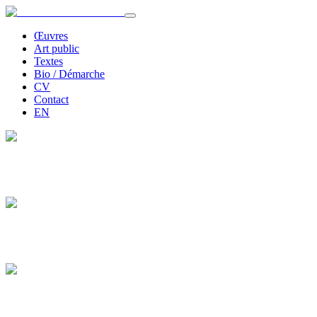
Œuvres
Art public
Textes
Bio / Démarche
CV
Contact
EN