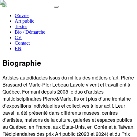
Œuvres
Art public
Textes
Bio / Démarche
CV
Contact
EN
Biographie
Artistes autodidactes issus du milieu des métiers d’art, Pierre
Brassard et Marie-Pier Lebeau Lavoie vivent et travaillent à
Québec. Formant depuis 2008 le duo d’artistes
multidisciplinaires Pierre&Marie, ils ont plus d’une trentaine
d’expositions individuelles et collectives à leur actif. Leur
travail a été présenté dans différents musées, centres
d’artistes, maisons de la culture, galeries et espaces publics
au Québec, en France, aux États-Unis, en Corée et à Taïwan.
Récipiendaires des prix Art public (2023 et 2024) et du Prix