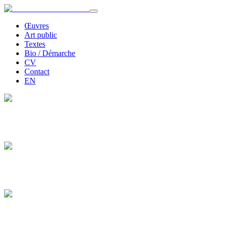
Œuvres
Art public
Textes
Bio / Démarche
CV
Contact
EN