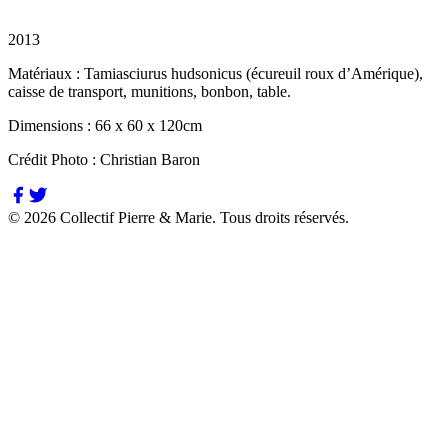
2013
Matériaux :
Tamiasciurus hudsonicus (écureuil roux d’Amérique),
caisse de transport, munitions, bonbon, table.
Dimensions :
66 x 60 x 120cm
Crédit Photo :
Christian Baron
©
2026
Collectif Pierre & Marie.
Tous droits réservés.