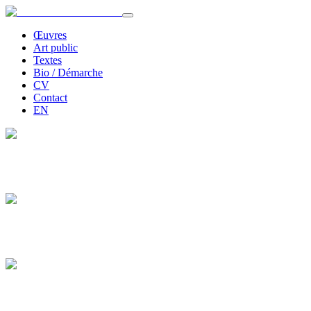
Œuvres
Art public
Textes
Bio / Démarche
CV
Contact
EN