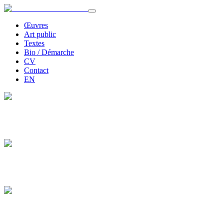
Œuvres
Art public
Textes
Bio / Démarche
CV
Contact
EN