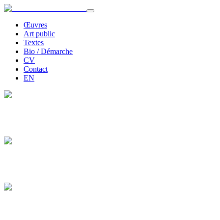
Œuvres
Art public
Textes
Bio / Démarche
CV
Contact
EN