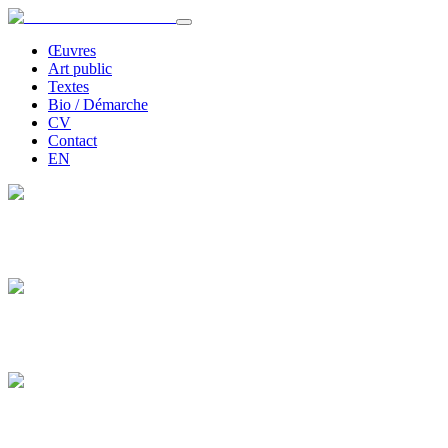
Œuvres
Art public
Textes
Bio / Démarche
CV
Contact
EN